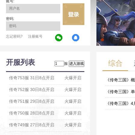
账号:
密码:
忘记密码?
注册账号
开服列表
综合
服
传奇753服 31日8点开启
火爆开启
《传奇三国》概
传奇752服 30日8点开启
火爆开启
10-31
《传奇三国》单
传奇751服 29日8点开启
火爆开启
08-11
《传奇三国》4
传奇750服 28日8点开启
火爆开启
08-11
传奇749服 27日8点开启
火爆开启