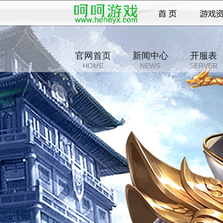
官网首页
新闻中心
开服表
HOME
NEWS
SERVER