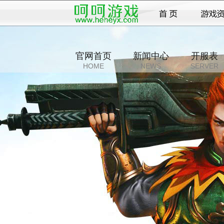
官网首页
新闻中心
开服表
HOME
NEWS
SERVER