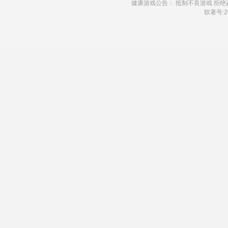
健康游戏公告： 抵制不良游戏 拒绝
软著号:20