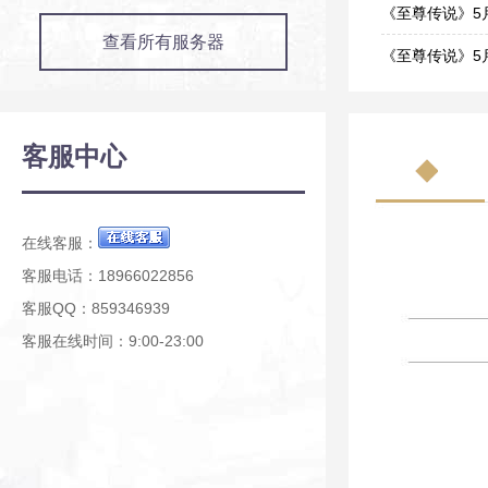
05-17
《至尊传说》5
查看所有服务器
05-10
《至尊传说》5
05-03
《至尊传说》4
04-24
《至尊传说》3
客服中心
03-22
《至尊传说》3
03-15
在线客服：
客服电话：18966022856
客服QQ：859346939
客服在线时间：9:00-23:00