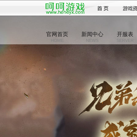
官网首页
新闻中心
开服表
HOME
NEWS
SERVER